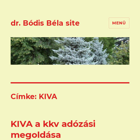
dr. Bódis Béla site
MENÜ
Címke:
KIVA
KIVA a kkv adózási
megoldása