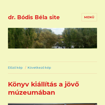
dr. Bódis Béla site
MENÜ
Előző kép
Következő kép
Könyv kiállítás a jövő
múzeumában