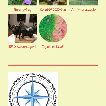
Harangvirág
Covid-19 2020-ban
Anti-motorizáció
Bikás szoborcsoport
Tájkép az Űrből