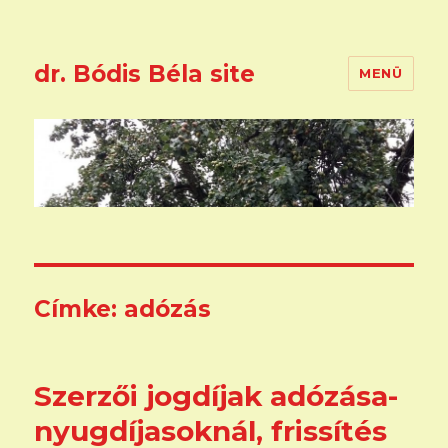
dr. Bódis Béla site
MENÜ
Címke:
adózás
Szerzői jogdíjak adózása-
nyugdíjasoknál, frissítés