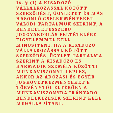
14. § (1) A KISADÓZÓ
VÁLLALKOZÁSSAL KÖTÖTT
SZERZŐDÉST, ÜGYLETET ÉS MÁS
HASONLÓ CSELEKMÉNYEKET
VALÓDI TARTALMUK SZERINT, A
RENDELTETÉSSZERŰ
JOGGYAKORLÁS FELTÉTELÉRE
FIGYELEMMEL KELL
MINŐSÍTENI. HA A KISADÓZÓ
VÁLLALKOZÁSSAL KÖTÖTT
SZERZŐDÉS, ÜGYLET TARTALMA
SZERINT A KISADÓZÓ ÉS
HARMADIK SZEMÉLY KÖZÖTTI
MUNKAVISZONYT LEPLEZ,
AKKOR AZ ADÓZÁSI ÉS EGYÉB
JOGKÖVETKEZMÉNYEKET E
TÖRVÉNYTŐL ELTÉRŐEN A
MUNKAVISZONYRA IRÁNYADÓ
RENDELKEZÉSEK SZERINT KELL
MEGÁLLAPÍTANI.