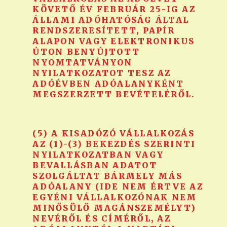
KÖVETŐ ÉV FEBRUÁR 25-IG AZ
ÁLLAMI ADÓHATÓSÁG ÁLTAL
RENDSZERESÍTETT, PAPÍR
ALAPON VAGY ELEKTRONIKUS
ÚTON BENYÚJTOTT
NYOMTATVÁNYON
NYILATKOZATOT TESZ AZ
ADÓÉVBEN ADÓALANYKÉNT
MEGSZERZETT BEVÉTELÉRŐL.
(5) A KISADÓZÓ VÁLLALKOZÁS
AZ (1)-(3) BEKEZDÉS SZERINTI
NYILATKOZATBAN VAGY
BEVALLÁSBAN ADATOT
SZOLGÁLTAT BÁRMELY MÁS
ADÓALANY (IDE NEM ÉRTVE AZ
EGYÉNI VÁLLALKOZÓNAK NEM
MINŐSÜLŐ MAGÁNSZEMÉLYT)
NEVÉRŐL ÉS CÍMÉRŐL, AZ