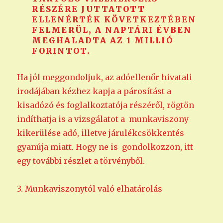
RÉSZÉRE JUTTATOTT
ELLENÉRTÉK KÖVETKEZTÉBEN
FELMERÜL, A NAPTÁRI ÉVBEN
MEGHALADTA AZ 1 MILLIÓ
FORINTOT.
Ha jól meggondoljuk, az adóellenőr hivatali
irodájában kézhez kapja a párosítást a
kisadózó és foglalkoztatója részéről, rögtön
indíthatja is a vizsgálatot a munkaviszony
kikerülése adó, illetve járulékcsökkentés
gyanúja miatt. Hogy ne is gondolkozzon, itt
egy további részlet a törvényből.
3. Munkaviszonytól való elhatárolás