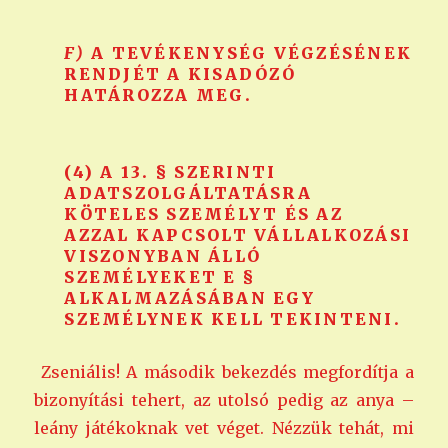
F)
A TEVÉKENYSÉG VÉGZÉSÉNEK
RENDJÉT A KISADÓZÓ
HATÁROZZA MEG.
(4) A 13. § SZERINTI
ADATSZOLGÁLTATÁSRA
KÖTELES SZEMÉLYT ÉS AZ
AZZAL KAPCSOLT VÁLLALKOZÁSI
VISZONYBAN ÁLLÓ
SZEMÉLYEKET E §
ALKALMAZÁSÁBAN EGY
SZEMÉLYNEK KELL TEKINTENI.
Zseniális! A második bekezdés megfordítja a
bizonyítási tehert, az utolsó pedig az anya –
leány játékoknak vet véget. Nézzük tehát, mi