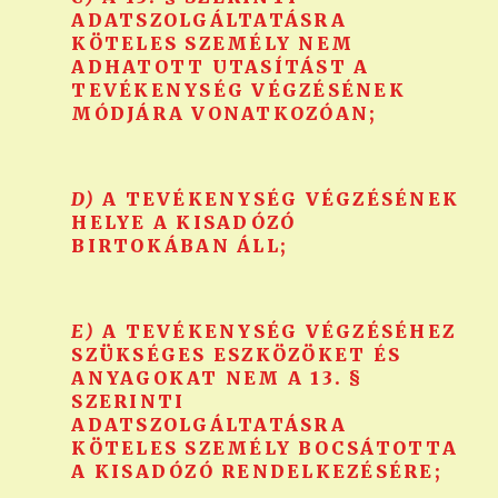
ADATSZOLGÁLTATÁSRA
KÖTELES SZEMÉLY NEM
ADHATOTT UTASÍTÁST A
TEVÉKENYSÉG VÉGZÉSÉNEK
MÓDJÁRA VONATKOZÓAN;
D)
A TEVÉKENYSÉG VÉGZÉSÉNEK
HELYE A KISADÓZÓ
BIRTOKÁBAN ÁLL;
E)
A TEVÉKENYSÉG VÉGZÉSÉHEZ
SZÜKSÉGES ESZKÖZÖKET ÉS
ANYAGOKAT NEM A 13. §
SZERINTI
ADATSZOLGÁLTATÁSRA
KÖTELES SZEMÉLY BOCSÁTOTTA
A KISADÓZÓ RENDELKEZÉSÉRE;