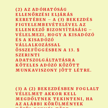
(2) AZ ADÓHATÓSÁG
ELLENŐRZÉSI ELJÁRÁS
KERETÉBEN – A (3) BEKEZDÉS
FIGYELEMBEVÉTELÉVEL AZ
ELLENKEZŐ BIZONYÍTÁSÁIG –
VÉLELMEZI, HOGY A KISADÓZÓ
ÉS A KISADÓZÓ
VÁLLALKOZÁSSAL
ÖSSZEFÜGGÉSBEN A 13. §
SZERINTI
ADATSZOLGÁLTATÁSRA
KÖTELES ADÓZÓ KÖZÖTT
MUNKAVISZONY JÖTT LÉTRE.
(3) A (2) BEKEZDÉSBEN FOGLALT
VÉLELMET AKKOR KELL
MEGDŐLTNEK TEKINTENI, HA
AZ ALÁBBI KÖRÜLMÉNYEK