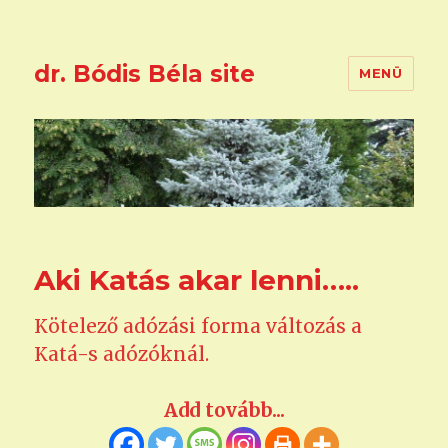
dr. Bódis Béla site
MENÜ
Aki Katás akar lenni…..
Kötelező adózási forma változás a
Katá-s adózóknál.
Add tovább...