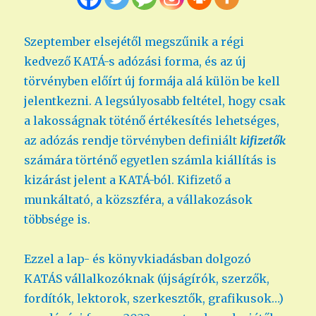
Szeptember elsejétől megszűnik a régi
kedvező KATÁ-s adózási forma, és az új
törvényben előírt új formája alá külön be kell
jelentkezni. A legsúlyosabb feltétel, hogy csak
a lakosságnak töténő értékesítés lehetséges,
az adózás rendje törvényben definiált
kifizetők
számára történő egyetlen számla kiállítás is
kizárást jelent a KATÁ-ból. Kifizető a
munkáltató, a közszféra, a vállakozások
többsége is.
Ezzel a lap- és könyvkiadásban dolgozó
KATÁS vállalkozóknak (újságírók, szerzők,
fordítók, lektorok, szerkesztők, grafikusok…)