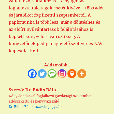
vállalkozó, vállalkozás – a nyugdíjas
foglakoztattak, tagok esetét kivéve – több adót
és járulékot fog fizetni szeptembertől. A
papírmunka is több lesz, már a döntéshez és
az előírt nyilvántartások felállításához is
képzett könyvelőre van szükség. A
könyvelőnek pedig megfelelő szoftver és NAV
kapcsolat kell.
Add tovább...
Szerző:
Dr. Bódis Béla
Könyvkiadással foglalkozó gazdasági szakember,
adószakértő és könyvvizsgáló
Dr. Bódis Béla összes bejegyzése